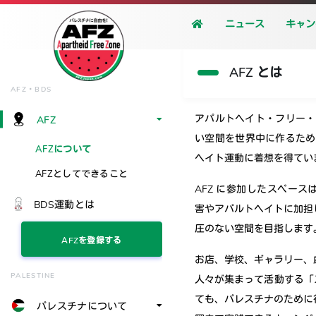
ニュース
キャン
AFZ とは
AFZ・BDS
アパルトヘイト・フリー・
AFZ
い空間を世界中に作るため
AFZについて
ヘイト運動に着想を得てい
AFZとしてできること
AFZ に参加したスペー
BDS運動とは
害やアパルトヘイトに加担
圧のない空間を目指します
AFZを登録する
お店、学校、ギャラリー、
PALESTINE
人々が集まって活動する「
ても、パレスチナのために
パレスチナについて