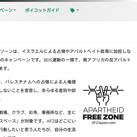
ペーン
ボイコットガイド
ゾーンは、イスラエルによる占領やアパルトヘイト政策に加担しな
のキャンペーンです。BDS運動の一環で、南アフリカの反アパルト
ます。
スは、パレスチナ人への占領による人権侵
しないことを宣言し、あらゆる差別や抑
。
劇場、クラブ、お寺、事務所など、主に
スペース」が対象です。AFZはどこにい
行動したいと思う人たちが、自分の生活