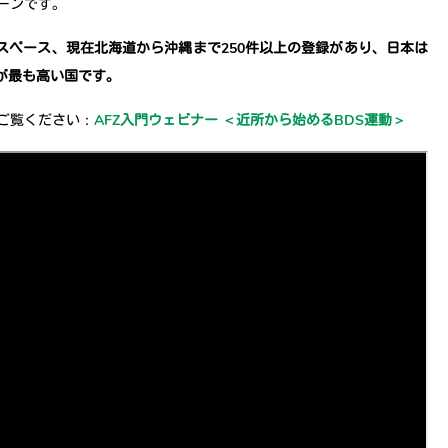
ーンです。
・スペース、現在北海道から沖縄まで250件以上の登録があり、日本は
率が最も高い国です。
ご覧ください：
AFZ入門ウェビナー ＜近所から始めるBDS運動＞