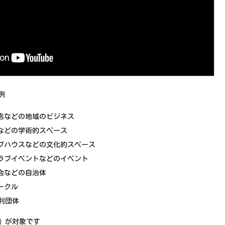
例
店などの地域のビジネス
などの学術的スペース
ブハウスなどの文化的スペース
ラブイベントなどのイベント
会などの自治体
ークル
利団体
」が対象です